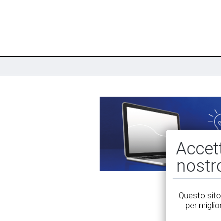
Accet
nostr
Questo sito 
per miglio