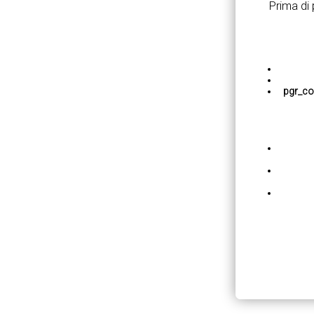
Prima di
pgr_co