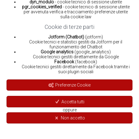
dyn_modulo
- cookie tecnico di sessione utente
pgr_cookies_verified
- cookie tecnico di sessione utente
per avvenuta verifica e tracciamento preferenze utente
sulla cookie law
Cookie di terze parti
Jotform (Chatbot)
(jotform)
Cookie tecnici e statistici gestiti da Jotform per il
funzionamento del Chatbot
Google analytics
(google_analytics)
Cookie tecnici gestiti direttamente da Google
Facebook
(facebook)
Cookie tecnici gestiti direttamente da Facebook tramite i
suoi plugin sociali
Preferenze Cookie
Accetta tutti
oppure
Non accetto