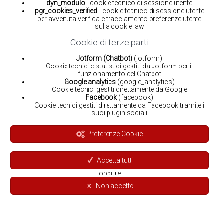
dyn_modulo
- cookie tecnico di sessione utente
pgr_cookies_verified
- cookie tecnico di sessione utente
per avvenuta verifica e tracciamento preferenze utente
sulla cookie law
Cookie di terze parti
Jotform (Chatbot)
(jotform)
Cookie tecnici e statistici gestiti da Jotform per il
funzionamento del Chatbot
Google analytics
(google_analytics)
Cookie tecnici gestiti direttamente da Google
Facebook
(facebook)
Cookie tecnici gestiti direttamente da Facebook tramite i
suoi plugin sociali
Preferenze Cookie
Accetta tutti
oppure
Non accetto