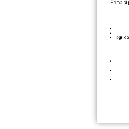
Prima di
pgr_co