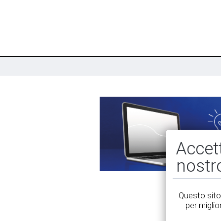
Accet
nostr
Questo sito 
per miglio