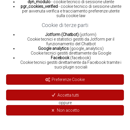
dyn_modulo
- cookie tecnico di sessione utente
pgr_cookies_verified
- cookie tecnico di sessione utente
per avvenuta verifica e tracciamento preferenze utente
sulla cookie law
Cookie di terze parti
Jotform (Chatbot)
(jotform)
Cookie tecnici e statistici gestiti da Jotform per il
funzionamento del Chatbot
Google analytics
(google_analytics)
Cookie tecnici gestiti direttamente da Google
Facebook
(facebook)
Cookie tecnici gestiti direttamente da Facebook tramite i
suoi plugin sociali
Preferenze Cookie
Accetta tutti
oppure
Non accetto