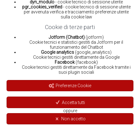
dyn_modulo
- cookie tecnico di sessione utente
pgr_cookies_verified
- cookie tecnico di sessione utente
per avvenuta verifica e tracciamento preferenze utente
sulla cookie law
Cookie di terze parti
Jotform (Chatbot)
(jotform)
Cookie tecnici e statistici gestiti da Jotform per il
funzionamento del Chatbot
Google analytics
(google_analytics)
Cookie tecnici gestiti direttamente da Google
Facebook
(facebook)
Cookie tecnici gestiti direttamente da Facebook tramite i
suoi plugin sociali
Preferenze Cookie
Accetta tutti
oppure
Non accetto