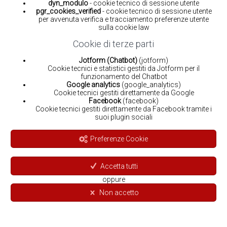
dyn_modulo
- cookie tecnico di sessione utente
pgr_cookies_verified
- cookie tecnico di sessione utente
per avvenuta verifica e tracciamento preferenze utente
sulla cookie law
Cookie di terze parti
Jotform (Chatbot)
(jotform)
Cookie tecnici e statistici gestiti da Jotform per il
funzionamento del Chatbot
Google analytics
(google_analytics)
Cookie tecnici gestiti direttamente da Google
Facebook
(facebook)
Cookie tecnici gestiti direttamente da Facebook tramite i
suoi plugin sociali
Preferenze Cookie
Accetta tutti
oppure
Non accetto