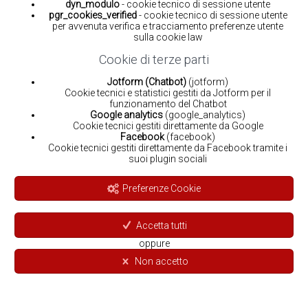
dyn_modulo
- cookie tecnico di sessione utente
pgr_cookies_verified
- cookie tecnico di sessione utente
per avvenuta verifica e tracciamento preferenze utente
sulla cookie law
Cookie di terze parti
Jotform (Chatbot)
(jotform)
Cookie tecnici e statistici gestiti da Jotform per il
funzionamento del Chatbot
Google analytics
(google_analytics)
Cookie tecnici gestiti direttamente da Google
Facebook
(facebook)
Cookie tecnici gestiti direttamente da Facebook tramite i
suoi plugin sociali
Preferenze Cookie
Accetta tutti
oppure
Non accetto